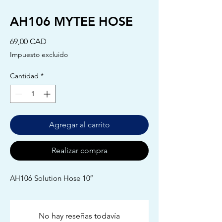
AH106 MYTEE HOSE
Precio
69,00 CAD
Impuesto excluido
Cantidad
*
Agregar al carrito
Realizar compra
AH106 Solution Hose 10″
No hay reseñas todavía