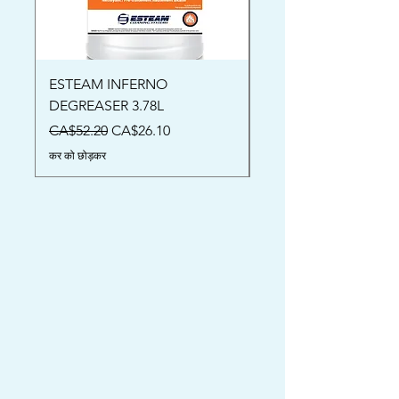
ESTEAM INFERNO
Oriental Rug Shamp
DEGREASER 3.78L
मूल्य
CA$52.00
नियमित मूल्य
बिक्री मूल्य
CA$52.20
CA$26.10
कर को छोड़कर
कर को छोड़कर