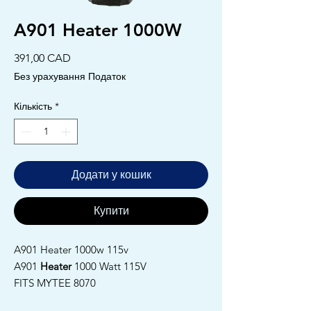
A901 Heater 1000W
Ціна
391,00 CAD
Без урахування Податок
Кількість
*
Додати у кошик
Купити
A901 Heater 1000w 115v
A901
Heater
1000 Watt 115V
FITS MYTEE 8070